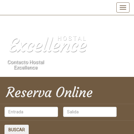
Contacto Hostal
Excellence
Reserva
Online
BUSCAR