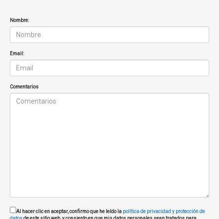
Nombre:
Email:
Comentarios
Al hacer clic en aceptar, confirmo que he leído la
política de privacidad y protección de
datos
de este sitio web, y consiento en que mis datos personales sean tratados para