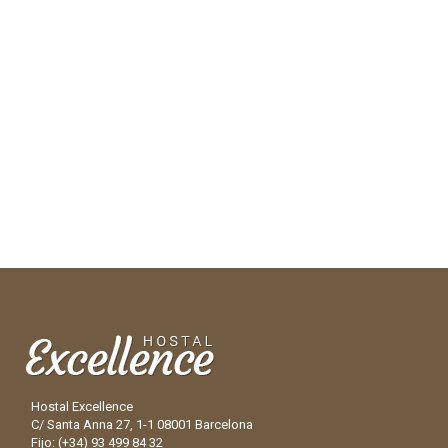
Hostal Excellence
C/ Santa Anna 27, 1-1 08001 Barcelona
Fijo: (+34) 93 499 84 32