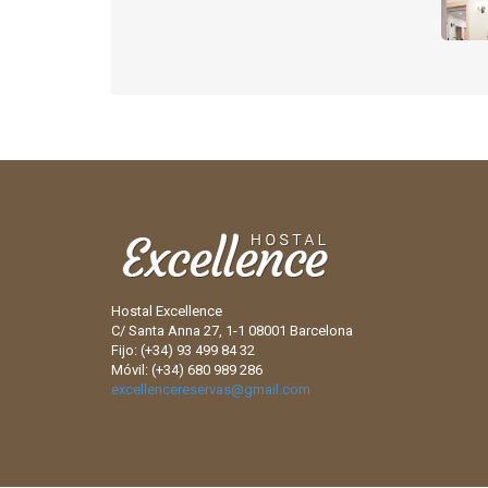
Hostal Excellence
C/ Santa Anna 27, 1-1 08001 Barcelona
Fijo: (+34) 93 499 84 32
Móvil: (+34) 680 989 286
excellencereservas@gmail.com