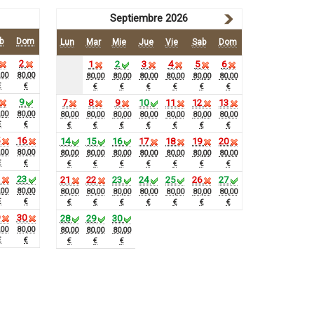
Septiembre 2026
b
Dom
Lun
Mar
Mie
Jue
Vie
Sab
Dom
2
1
2
3
4
5
6
,00
80,00
80,00
80,00
80,00
80,00
80,00
80,00
€
€
€
€
€
€
€
€
9
7
8
9
10
11
12
13
,00
80,00
80,00
80,00
80,00
80,00
80,00
80,00
80,00
€
€
€
€
€
€
€
€
€
5
16
14
15
16
17
18
19
20
,00
80,00
80,00
80,00
80,00
80,00
80,00
80,00
80,00
€
€
€
€
€
€
€
€
€
2
23
21
22
23
24
25
26
27
,00
80,00
80,00
80,00
80,00
80,00
80,00
80,00
80,00
€
€
€
€
€
€
€
€
€
9
30
28
29
30
,00
80,00
80,00
80,00
80,00
€
€
€
€
€