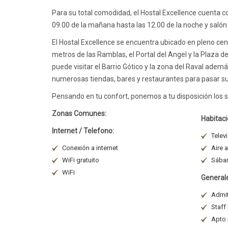
Para su total comodidad, el Hostal Excellence cuenta c
09.00 de la mañana hasta las 12.00 de la noche y salón
El Hostal Excellence se encuentra ubicado en pleno cen
metros de las Ramblas, el Portal del Angel y la Plaza d
puede visitar el Barrio Gótico y la zona del Raval adem
numerosas tiendas, bares y restaurantes para pasar su
Pensando en tu confort, ponemos a tu disposición los si
Zonas Comunes:
Habitaci
Internet / Telefono:
Telev
Conexión a internet
Aire 
WiFi gratuito
Sában
WiFi
General
Admit
Staff 
Apto 