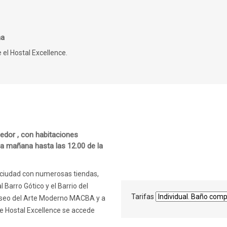
na
 el Hostal Excellence.
edor , con habitaciones
la mañana hasta las 12.00 de la
a ciudad con numerosas tiendas,
l Barro Gótico y el Barrio del
Tarifas
Museo del Arte Moderno MACBA y a
e Hostal Excellence se accede