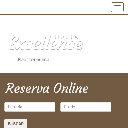
Reserva online
Reserva
Online
BUSCAR