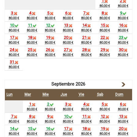
1
2
80,00 €
80,00 €
3
4
5
6
7
8
9
80,00 €
80,00 €
80,00 €
80,00 €
80,00 €
80,00 €
80,00 €
10
11
12
13
14
15
16
80,00 €
80,00 €
80,00 €
80,00 €
80,00 €
80,00 €
80,00 €
17
18
19
20
21
22
23
80,00 €
80,00 €
80,00 €
80,00 €
80,00 €
80,00 €
80,00 €
24
25
26
27
28
29
30
80,00 €
80,00 €
80,00 €
80,00 €
80,00 €
80,00 €
80,00 €
31
80,00 €
Septiembre 2026
Lun
Mar
Mie
Jue
Vie
Sab
Dom
1
2
3
4
5
6
80,00 €
80,00 €
80,00 €
80,00 €
80,00 €
80,00 €
7
8
9
10
11
12
13
80,00 €
80,00 €
80,00 €
80,00 €
80,00 €
80,00 €
80,00 €
14
15
16
17
18
19
20
80,00 €
80,00 €
80,00 €
80,00 €
80,00 €
80,00 €
80,00 €