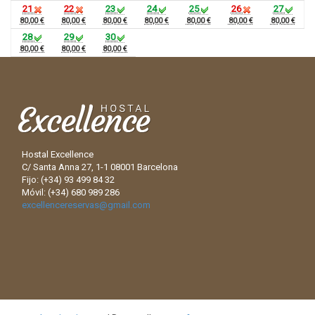
21
22
23
24
25
26
27
80,00 €
80,00 €
80,00 €
80,00 €
80,00 €
80,00 €
80,00 €
28
29
30
80,00 €
80,00 €
80,00 €
Hostal Excellence
C/ Santa Anna 27, 1-1 08001 Barcelona
Fijo: (+34) 93 499 84 32
Móvil: (+34) 680 989 286
excellencereservas@gmail.com