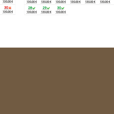
130,00 €
130,00 €
130,00 €
130,00 €
130,00 €
130,00 €
130,00 €
30
28
29
30
130,00 €
130,00 €
130,00 €
130,00 €