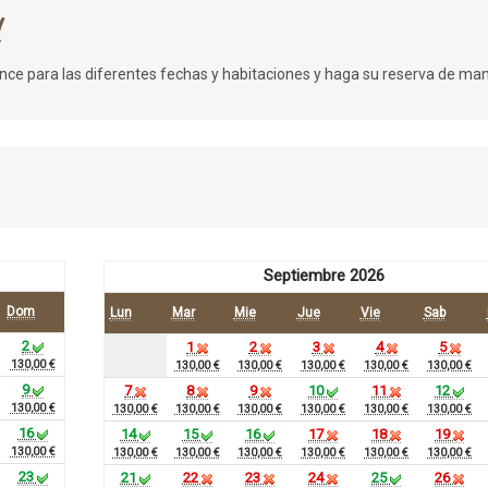
d
ence para las diferentes fechas y habitaciones y haga su reserva de mane
Septiembre 2026
Dom
Lun
Mar
Mie
Jue
Vie
Sab
2
1
2
3
4
5
130,00 €
130,00 €
130,00 €
130,00 €
130,00 €
130,00 €
9
7
8
9
10
11
12
130,00 €
130,00 €
130,00 €
130,00 €
130,00 €
130,00 €
130,00 €
16
14
15
16
17
18
19
130,00 €
130,00 €
130,00 €
130,00 €
130,00 €
130,00 €
130,00 €
23
21
22
23
24
25
26